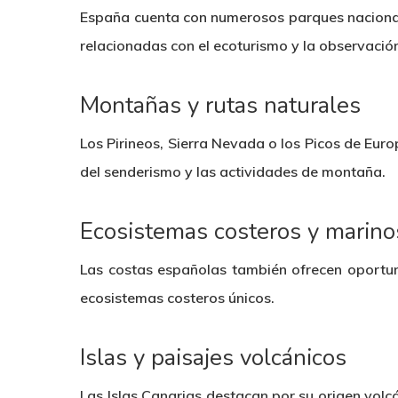
España cuenta con numerosos parques nacional
relacionadas con el ecoturismo y la observació
Montañas y rutas naturales
Los Pirineos, Sierra Nevada o los Picos de Eur
del senderismo y las actividades de montaña.
Ecosistemas costeros y marino
Las costas españolas también ofrecen oportun
ecosistemas costeros únicos.
Islas y paisajes volcánicos
Las Islas Canarias destacan por su origen volcá