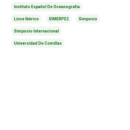
Instituto Español De Oceanografía
Lince Ibérico
SIMERPE2
Simposio
Simposio Internacional
Universidad De Comillas