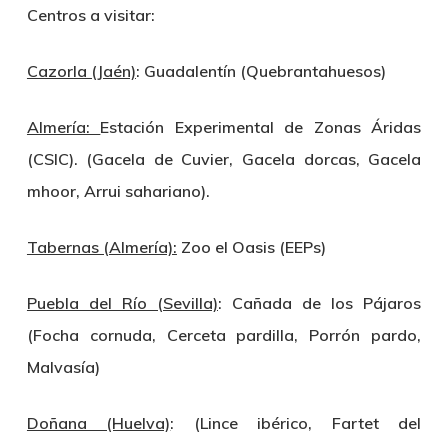
Centros a visitar:
Cazorla (Jaén)
: Guadalentín (Quebrantahuesos)
Almería:
Estación Experimental de Zonas Áridas
(CSIC). (Gacela de Cuvier, Gacela dorcas, Gacela
mhoor, Arrui sahariano).
Tabernas (Almería):
Zoo el Oasis (EEPs)
Puebla del Río (Sevilla)
: Cañada de los Pájaros
(Focha cornuda, Cerceta pardilla, Porrón pardo,
Malvasía)
Doñana (Huelva)
: (Lince ibérico, Fartet del