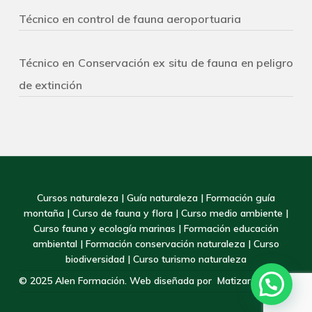
Técnico en control de fauna aeroportuaria
Técnico en Conservación ex situ de fauna en peligro
de extinción
Cursos naturaleza
|
Guía naturaleza
|
Formación guía
montaña
|
Curso de fauna y flora
|
Curso medio ambiente
|
Curso fauna y ecología marinas
|
Formación educación
ambiental
|
Formación conservación naturaleza
|
Curso
biodiversidad
|
Curso turismo naturaleza
© 2025 Alen Formación. Web diseñada por
Matizart