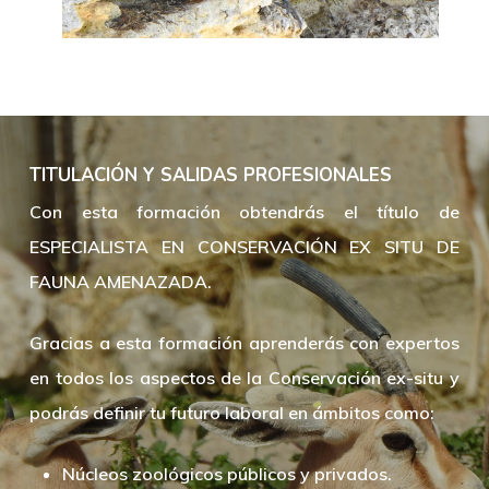
TITULACIÓN Y SALIDAS PROFESIONALES
Con esta formación obtendrás el título de
ESPECIALISTA EN CONSERVACIÓN EX SITU DE
FAUNA AMENAZADA.
Gracias a esta formación aprenderás con expertos
en todos los aspectos de la Conservación ex-situ y
podrás definir tu futuro laboral en ámbitos como:
Núcleos zoológicos públicos y privados.