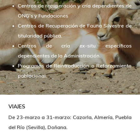
Centros de recuperación y cría dependientes de
ONG’s y Fundaciones
Centros de Recuperación de Fauna Silvestre de
titularidad pública.
Centros de cría ex-situ específicos
dependientes de la Administración.
Programas de Reintroducción o Reforzamiento
poblacional.
VIAJES
De 23-marzo a 31-marzo:
Cazorla, Almería, Puebla
del Río (Sevilla), Doñana.